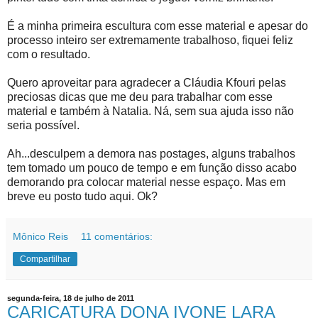
É a minha primeira escultura com esse material e apesar do
processo inteiro ser extremamente trabalhoso, fiquei feliz
com o resultado.
Quero aproveitar para agradecer a Cláudia Kfouri pelas
preciosas dicas que me deu para trabalhar com esse
material e também à Natalia. Ná, sem sua ajuda isso não
seria possível.
Ah...desculpem a demora nas postages, alguns trabalhos
tem tomado um pouco de tempo e em função disso acabo
demorando pra colocar material nesse espaço. Mas em
breve eu posto tudo aqui. Ok?
Mônico Reis
11 comentários:
Compartilhar
segunda-feira, 18 de julho de 2011
CARICATURA DONA IVONE LARA