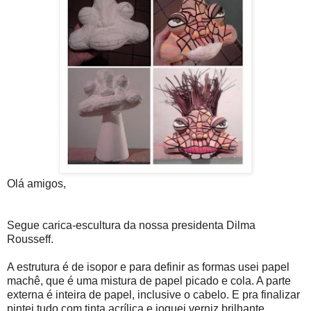
Olá amigos,
Segue carica-escultura da nossa presidenta Dilma
Rousseff.
A estrutura é de isopor e para definir as formas usei papel
machê, que é uma mistura de papel picado e cola. A parte
externa é inteira de papel, inclusive o cabelo. E pra finalizar
pintei tudo com tinta acrílica e joguei verniz brilhante.