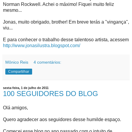
Norman Rockwell. Achei o máximo! Fiquei muito feliz
mesmo...
Jonas, muito obrigado, brother! Em breve terás a "vingança",
viu...
E para conhecer o trabalho desse talentoso artista, acessem
http://www.jonasilustra.blogspot.com/
Mônico Reis
4 comentários:
Compartilhar
sexta-feira, 1 de julho de 2011
100 SEGUIDORES DO BLOG
Olá amigos,
Quero agradecer aos seguidores desse humilde espaço.
Comecei esse blog no ano passado com o intuito de