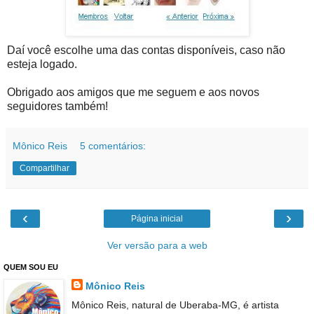
Daí você escolhe uma das contas disponíveis, caso não
esteja logado.
Obrigado aos amigos que me seguem e aos novos
seguidores também!
Mônico Reis
5 comentários:
Compartilhar
‹
›
Página inicial
Ver versão para a web
QUEM SOU EU
Mônico Reis
Mônico Reis, natural de Uberaba-MG, é artista